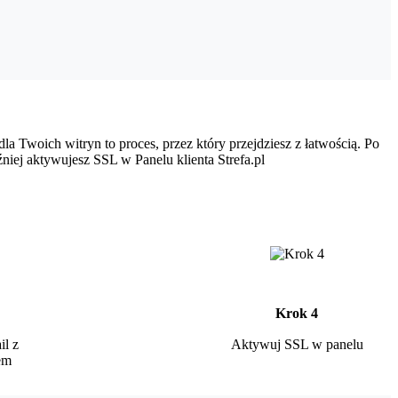
a Twoich witryn to proces, przez który przejdziesz z łatwością. Po
niej aktywujesz SSL w Panelu klienta Strefa.pl
Krok 4
l z
Aktywuj SSL w panelu
em