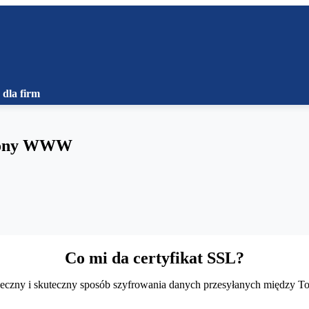
 dla firm
trony WWW
Co mi da certyfikat SSL?
pieczny i skuteczny sposób szyfrowania danych przesyłanych między 