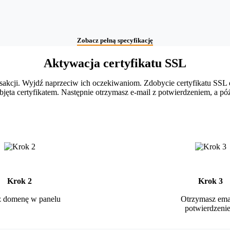
Zobacz pełną specyfikację
Aktywacja certyfikatu SSL
akcji. Wyjdź naprzeciw ich oczekiwaniom. Zdobycie certyfikatu SSL dl
ta certyfikatem. Następnie otrzymasz e-mail z potwierdzeniem, a póź
Krok 2
Krok 3
 domenę w panelu
Otrzymasz emai
potwierdzeni