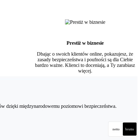
Prestiż w biznesie
Dbając o swoich klientów online, pokazujesz, że
zasady bezpieczeństwa i poufności są dla Ciebie
bardzo ważne. Klienci to doceniają, a Ty zarabiasz
więcej.
entów dzięki międzynarodowemu poziomowi bezpieczeństwa.
netto
brutto