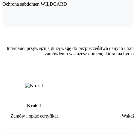
Ochrona subdomen WILDCARD
Internauci przywiązują dużą wagę do bezpieczeństwa danych i trans
zamówieniu wskażesz domenę, która ma być obję
Krok 1
Zamów i opłać certyfikat
Wskaż