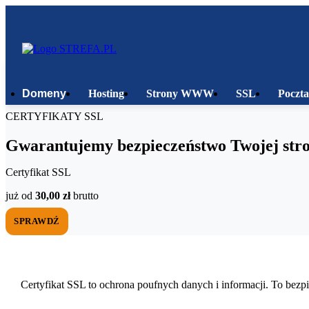
Domeny
Hosting
Strony WWW
SSL
Poczta
CERTYFIKATY SSL
Gwarantujemy bezpieczeństwo Twojej s
Certyfikat SSL
już od
30,00 zł
brutto
SPRAWDŹ
Certyfikat SSL to ochrona poufnych danych i informacji. To bez