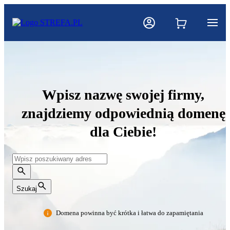
Wpisz nazwę swojej firmy,
znajdziemy odpowiednią domenę
dla Ciebie!
Szukaj
Domena powinna być krótka i łatwa do zapamiętania