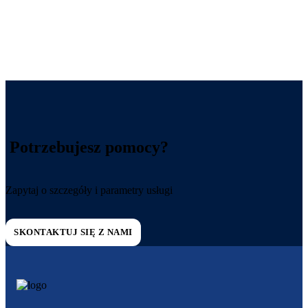
Potrzebujesz pomocy?
Zapytaj o szczegóły i parametry usługi
SKONTAKTUJ SIĘ Z NAMI