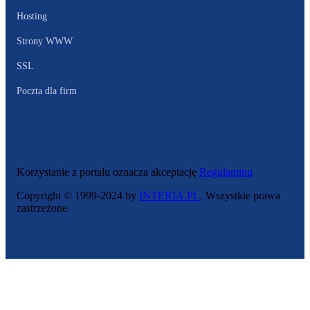
Hosting
Strony WWW
SSL
Poczta dla firm
Korzystanie z portalu oznacza akceptację
Regulaminu
Copyright © 1999-2024 by
INTERIA.PL
. Wszystkie prawa
zastrzeżone.