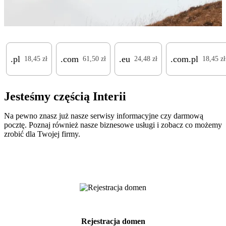
.pl
.com
.eu
.com.pl
18,45 zł
61,50 zł
24,48 zł
18,45 zł
Jesteśmy częścią Interii
Na pewno znasz już nasze serwisy informacyjne czy darmową
pocztę. Poznaj również nasze biznesowe usługi i zobacz co możemy
zrobić dla Twojej firmy.
Rejestracja domen